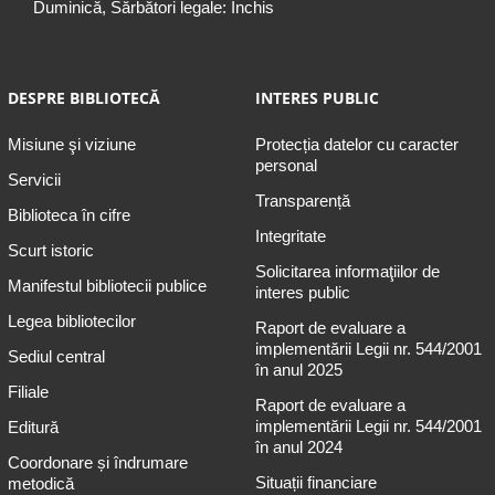
Duminică, Sărbători legale: Închis
DESPRE BIBLIOTECĂ
INTERES PUBLIC
Misiune şi viziune
Protecția datelor cu caracter
personal
Servicii
Transparență
Biblioteca în cifre
Integritate
Scurt istoric
Solicitarea informaţiilor de
Manifestul bibliotecii publice
interes public
Legea bibliotecilor
Raport de evaluare a
implementării Legii nr. 544/2001
Sediul central
în anul 2025
Filiale
Raport de evaluare a
implementării Legii nr. 544/2001
Editură
în anul 2024
Coordonare și îndrumare
Situații financiare
metodică