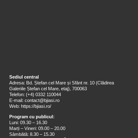
Sediul central
Adresa: Bd. Ștefan cel Mare și Sfânt nr. 10 (Clădirea
Galeriile Ștefan cel Mare, etaj), 700063
Telefon:
(+4) 0332 110044
E-mail:
contact@bjiasi.ro
Web:
https://bjiasi.ro/
Program cu publicul:
Luni: 09.30 – 16.30
Marți – Vineri: 09.00 – 20.00
Sâmbătă: 8.30 – 15.30