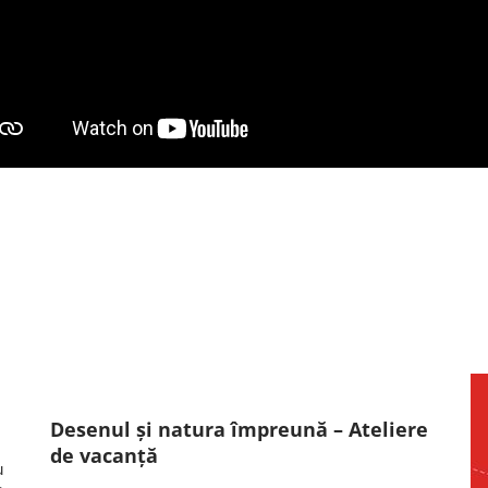
Desenul și natura împreună – Ateliere
de vacanță
u