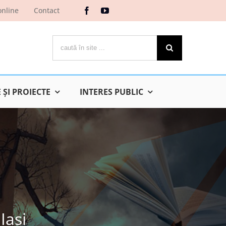
online
Contact
Cautare...
ŞI PROIECTE
INTERES PUBLIC
Iaşi