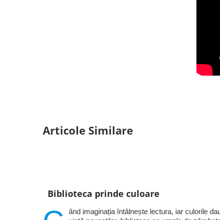
Articole Similare
Biblioteca prinde culoare
ând imaginația întâlnește lectura, iar culorile da