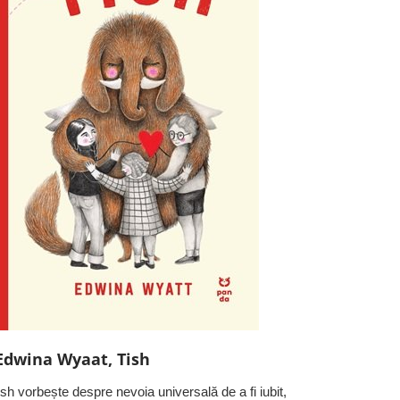
Edwina Wyaat, Tish
ish vorbește despre nevoia universală de a fi iubit,