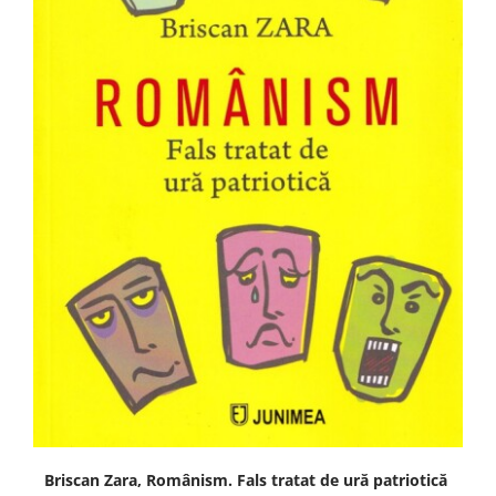
Briscan Zara, Românism. Fals tratat de ură patriotică