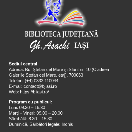
Sediul central
Adresa: Bd. Ștefan cel Mare și Sfânt nr. 10 (Clădirea
Galeriile Ștefan cel Mare, etaj), 700063
Telefon:
(+4) 0332 110044
E-mail:
contact@bjiasi.ro
Web:
https://bjiasi.ro/
Program cu publicul:
Luni: 09.30 – 16.30
Marți – Vineri: 09.00 – 20.00
Sâmbătă: 8.30 – 15.30
Duminică, Sărbători legale: Închis