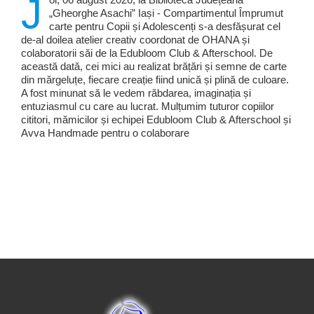
J
„Gheorghe Asachi” Iași - Compartimentul Împrumut
carte pentru Copii și Adolescenți s-a desfășurat cel
de-al doilea atelier creativ coordonat de OHANA și
colaboratorii săi de la Edubloom Club & Afterschool. De
această dată, cei mici au realizat brățări și semne de carte
din mărgeluțe, fiecare creație fiind unică și plină de culoare.
A fost minunat să le vedem răbdarea, imaginația și
entuziasmul cu care au lucrat. Mulțumim tuturor copiilor
cititori, mămicilor și echipei Edubloom Club & Afterschool și
Avva Handmade pentru o colaborare