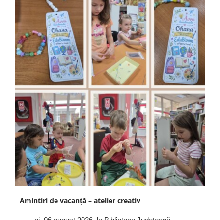
Amintiri de vacanță – atelier creativ
oi, 06 august 2026, la Biblioteca Județeană