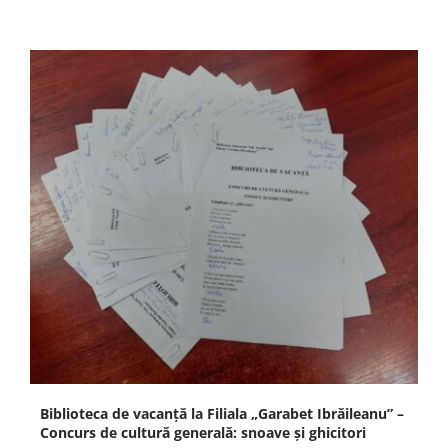
Biblioteca de vacanță la Filiala „Garabet Ibrăileanu” –
Concurs de cultură generală: snoave și ghicitori