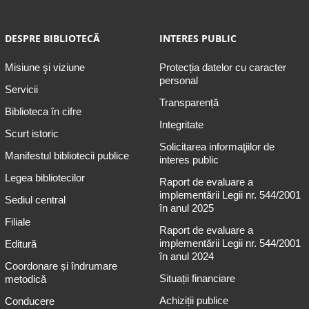
DESPRE BIBLIOTECĂ
INTERES PUBLIC
Misiune şi viziune
Protecția datelor cu caracter
personal
Servicii
Transparență
Biblioteca în cifre
Integritate
Scurt istoric
Solicitarea informaţiilor de
Manifestul bibliotecii publice
interes public
Legea bibliotecilor
Raport de evaluare a
implementării Legii nr. 544/2001
Sediul central
în anul 2025
Filiale
Raport de evaluare a
implementării Legii nr. 544/2001
Editură
în anul 2024
Coordonare și îndrumare
Situații financiare
metodică
Achiziții publice
Conducere