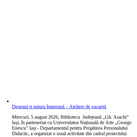
Desenul și natura împreună – Ateliere de vacanță
M
iercuri, 5 august 2026, Biblioteca Județeană „Gh. Asachi”
Iași, în parteneriat cu Universitatea Națională de Arte „George
Enescu” Iași - Departamentul pentru Pregătirea Personalului
Didactic, a organizat o nouă activitate din cadrul proiectului