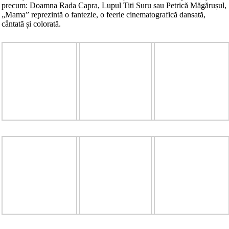
precum: Doamna Rada Capra, Lupul Titi Suru sau Petrică Măgărușul,
„Mama” reprezintă o fantezie, o feerie cinematografică dansată,
cântată și colorată.