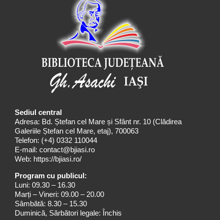
Sediul central
Adresa: Bd. Ștefan cel Mare și Sfânt nr. 10 (Clădirea
Galeriile Ștefan cel Mare, etaj), 700063
Telefon:
(+4) 0332 110044
E-mail:
contact@bjiasi.ro
Web:
https://bjiasi.ro/
Program cu publicul:
Luni: 09.30 – 16.30
Marți – Vineri: 09.00 – 20.00
Sâmbătă: 8.30 – 15.30
Duminică, Sărbători legale: Închis