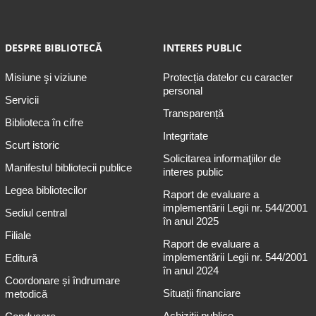
DESPRE BIBLIOTECĂ
INTERES PUBLIC
Misiune şi viziune
Protecția datelor cu caracter
personal
Servicii
Transparență
Biblioteca în cifre
Integritate
Scurt istoric
Solicitarea informaţiilor de
Manifestul bibliotecii publice
interes public
Legea bibliotecilor
Raport de evaluare a
implementării Legii nr. 544/2001
Sediul central
în anul 2025
Filiale
Raport de evaluare a
implementării Legii nr. 544/2001
Editură
în anul 2024
Coordonare și îndrumare
Situații financiare
metodică
Achiziții publice