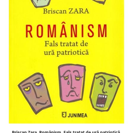
Briscan Zara, Românism. Fals tratat de ură patriotică