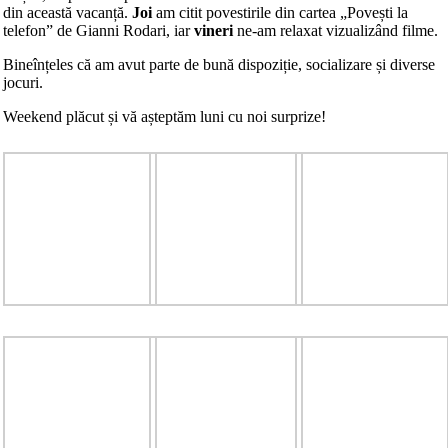
din această vacanță.
Joi
am citit povestirile din cartea „Povești la
telefon” de Gianni Rodari, iar
vineri
ne-am relaxat vizualizând filme.
Bineînțeles că am avut parte de bună dispoziție, socializare și diverse
jocuri.
Weekend plăcut și vă așteptăm luni cu noi surprize!