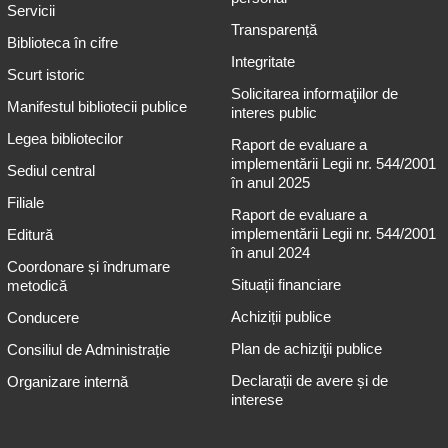
Servicii
Transparență
Biblioteca în cifre
Integritate
Scurt istoric
Solicitarea informaţiilor de
Manifestul bibliotecii publice
interes public
Legea bibliotecilor
Raport de evaluare a
implementării Legii nr. 544/2001
Sediul central
în anul 2025
Filiale
Raport de evaluare a
implementării Legii nr. 544/2001
Editură
în anul 2024
Coordonare și îndrumare
Situații financiare
metodică
Achiziții publice
Conducere
Plan de achiziţii publice
Consiliul de Administrație
Declarații de avere și de
Organizare internă
interese