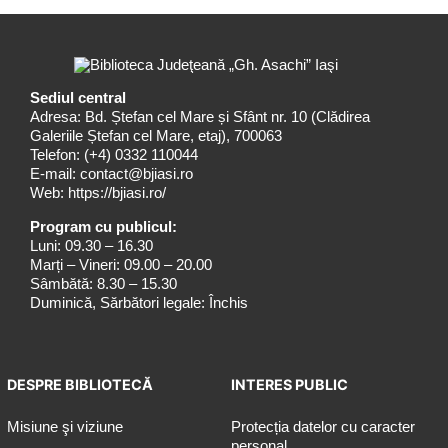
Sediul central
Adresa: Bd. Ștefan cel Mare și Sfânt nr. 10 (Clădirea
Galeriile Ștefan cel Mare, etaj), 700063
Telefon:
(+4) 0332 110044
E-mail:
contact@bjiasi.ro
Web:
https://bjiasi.ro/
Program cu publicul:
Luni: 09.30 – 16.30
Marți – Vineri: 09.00 – 20.00
Sâmbătă: 8.30 – 15.30
Duminică, Sărbători legale: Închis
DESPRE BIBLIOTECĂ
INTERES PUBLIC
Misiune şi viziune
Protecția datelor cu caracter
personal