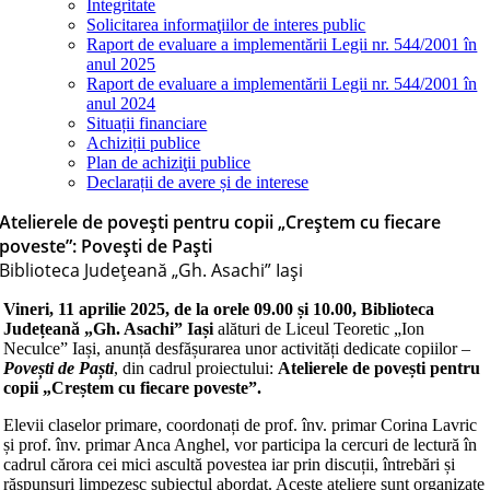
Integritate
Solicitarea informaţiilor de interes public
Raport de evaluare a implementării Legii nr. 544/2001 în
anul 2025
Raport de evaluare a implementării Legii nr. 544/2001 în
anul 2024
Situații financiare
Achiziții publice
Plan de achiziţii publice
Declarații de avere și de interese
Atelierele de povești pentru copii „Creștem cu fiecare
poveste”: Povești de Paști
Biblioteca Judeţeană „Gh. Asachi” Iaşi
Vineri,
11 aprilie 2025
, de la orele
09.00 și 10.00
, Biblioteca
Județeană „Gh. Asachi” Iași
alături de Liceul Teoretic „Ion
Neculce” Iași, anunță desfășurarea unor activități dedicate copiilor –
Povești de Paști
, din cadrul proiectului:
Atelierele de povești pentru
copii „Creștem cu fiecare poveste”.
Elevii claselor primare, coordonați de prof. înv. primar Corina Lavric
și prof. înv. primar Anca Anghel, vor participa la cercuri de lectură în
cadrul cărora cei mici ascultă povestea iar prin discuții, întrebări și
răspunsuri limpezesc subiectul abordat. Aceste ateliere sunt organizate