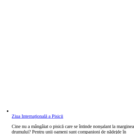
Ziua Internațională a Pisicii
C
ine nu a mângâiat o pisică care se întinde nonșalant la margine
drumului? Pentru unii oameni sunt companioni de nădejde în