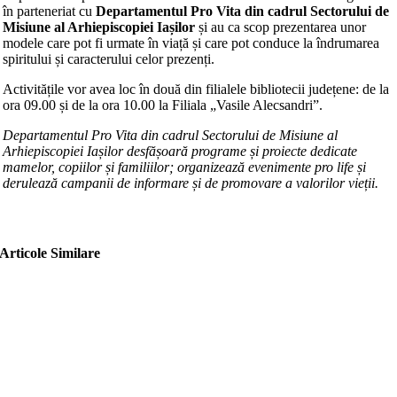
în parteneriat cu
Departamentul Pro Vita din cadrul Sectorului de
Misiune al Arhiepiscopiei Iașilor
și au ca scop prezentarea unor
modele care pot fi urmate în viață și care pot conduce la îndrumarea
spiritului și caracterului celor prezenți.
Activitățile vor avea loc în două din filialele bibliotecii județene: de la
ora 09.00 și de la ora 10.00 la Filiala „Vasile Alecsandri”.
Departamentul Pro Vita din cadrul Sectorului de Misiune al
Arhiepiscopiei Iașilor desfășoară programe și proiecte dedicate
mamelor, copiilor și familiilor; organizează evenimente pro life și
derulează campanii de informare și de promovare a valorilor vieții.
Articole Similare