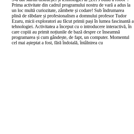
Prima activitate din cadrul programului nostru de vară a adus la
un loc multă curiozitate, zâmbete și codare! Sub îndrumarea
plină de răbdare și profesionalism a domnului profesor Tudor
Ezaru, micii exploratori au făcut primii pași în lumea fascinantă a
tehnologiei. Activitatea a început cu o introducere interactivă, în
care copiii au primit noțiunile de bază despre ce înseamnă
programarea și cum gândește, de fapt, un computer. Momentul
cel mai așteptat a fost, fără îndoială, întâlnirea cu