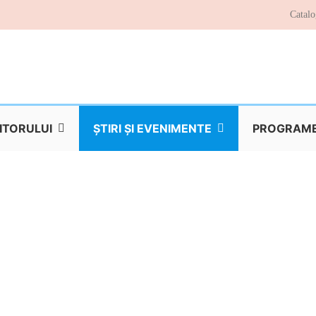
Catalo
TITORULUI
ŞTIRI ŞI EVENIMENTE
PROGRAME 