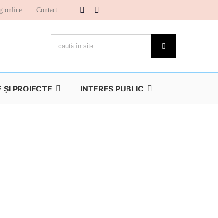
g online
Contact
Cautare...
ŞI PROIECTE
INTERES PUBLIC