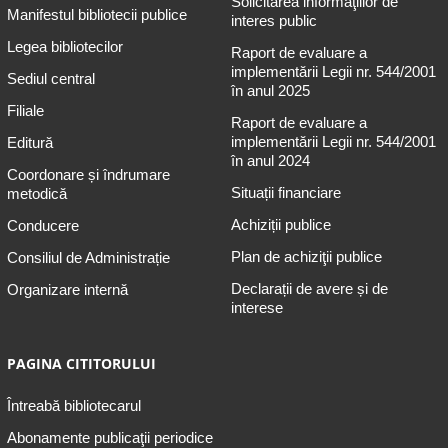
Solicitarea informaţiilor de
Manifestul bibliotecii publice
interes public
Legea bibliotecilor
Raport de evaluare a
implementării Legii nr. 544/2001
Sediul central
în anul 2025
Filiale
Raport de evaluare a
implementării Legii nr. 544/2001
Editură
în anul 2024
Coordonare și îndrumare
Situații financiare
metodică
Achiziții publice
Conducere
Plan de achiziţii publice
Consiliul de Administrație
Declarații de avere și de
Organizare internă
interese
PAGINA CITITORULUI
Întreabă bibliotecarul
Abonamente publicaţii periodice