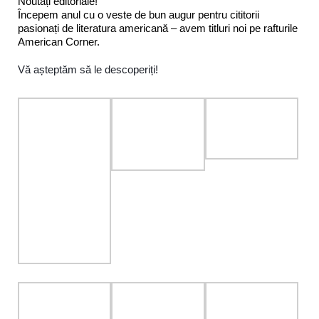
Noutăți editoriale!
Începem anul cu o veste de bun augur pentru cititorii
pasionați de literatura americană – avem titluri noi pe rafturile
American Corner.
Vă așteptăm să le descoperiți!