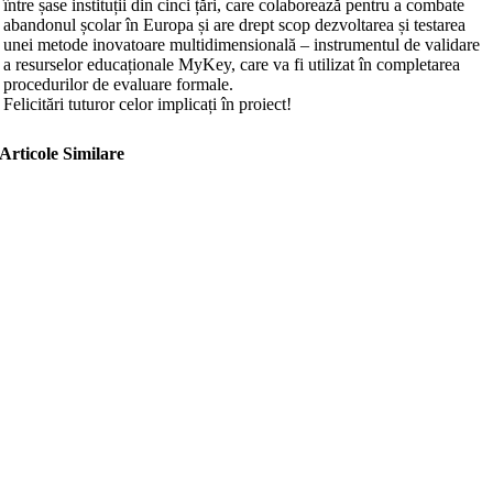
între șase instituții din cinci țări, care colaborează pentru a combate
abandonul școlar în Europa și are drept scop dezvoltarea și testarea
unei metode inovatoare multidimensională – instrumentul de validare
a resurselor educaționale MyKey, care va fi utilizat în completarea
procedurilor de evaluare formale.
Felicitări tuturor celor implicați în proiect!
Articole Similare