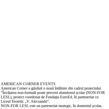
AMERICAN CORNER EVENTS
American Corner a găzduit o nouă întâlnire din cadrul proiectului
”Învățarea non-formală poate preveni abandonul școlar (NON-FOR
LESL), proiect coordonat de Fundația EuroEd, în parteneriat cu
Liceul Teoretic „V. Alecsandri”.
NON-FOR LESL este un parteneriat strategic, în domeniul școlar,