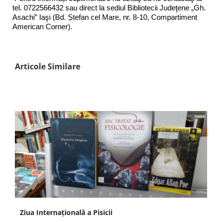
tel. 0722566432 sau direct la sediul Bibliotecii Judeţene „Gh.
Asachi” Iaşi (Bd. Ștefan cel Mare, nr. 8-10, Compartiment
American Corner).
Articole Similare
Ziua Internațională a Pisicii