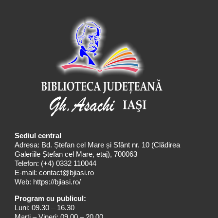
Sediul central
Adresa: Bd. Ștefan cel Mare și Sfânt nr. 10 (Clădirea
Galeriile Ștefan cel Mare, etaj), 700063
Telefon:
(+4) 0332 110044
E-mail:
contact@bjiasi.ro
Web:
https://bjiasi.ro/
Program cu publicul:
Luni: 09.30 – 16.30
Marți – Vineri: 09.00 – 20.00