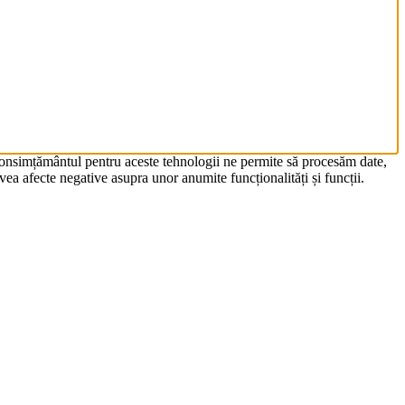
 Consimțământul pentru aceste tehnologii ne permite să procesăm date,
ea afecte negative asupra unor anumite funcționalități și funcții.