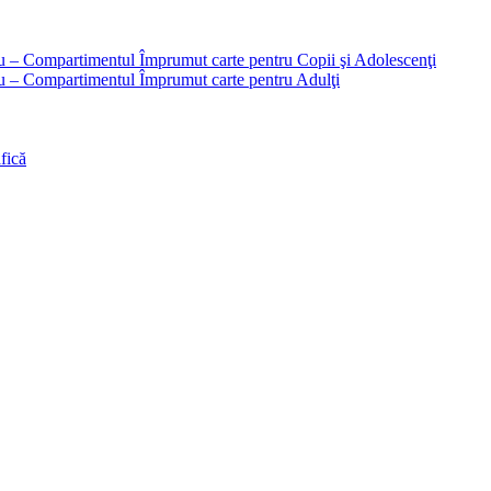
liu – Compartimentul Împrumut carte pentru Copii şi Adolescenţi
liu – Compartimentul Împrumut carte pentru Adulţi
fică