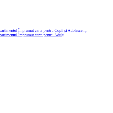
partimentul Împrumut carte pentru Copii şi Adolescenţi
mpartimentul Împrumut carte pentru Adulţi