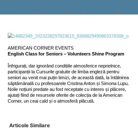
Interes public
AMERICAN CORNER EVENTS
English Class for Seniors – Volunteers Shine Program
Înfrigurați, dar ignorând condițiile atmosferice neprielnice,
participanții la Cursurile gratuite de limba engleză pentru
seniori au venit mai puțin timizi, de această dată, la întâlnirea
săptămânală cu profesoarele Cristina Anton și Simona Lupu.
Noile noțiuni predate au fost receptate cu interes și plăcere,
ajutați fiind de resursele oferite de colecția de la American
Corner, un ceai cald și o atmosferă plăcută.
Articole Similare