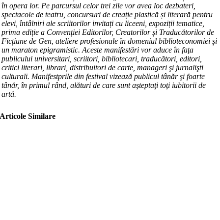
în opera lor. Pe parcursul celor trei zile vor avea loc dezbateri,
spectacole de teatru, concursuri de creație plastică și literară pentru
elevi, întâlniri ale scriitorilor invitați cu liceeni, expoziții tematice,
prima ediție a Convenției Editorilor, Creatorilor și Traducătorilor de
Ficțiune de Gen, ateliere profesionale în domeniul biblioteconomiei și
un maraton epigramistic. Aceste manifestări vor aduce în faţa
publicului universitari, scriitori, bibliotecari, traducători, editori,
critici literari, librari, distribuitori de carte, manageri şi jurnalişti
culturali. Manifestprile din festival vizează publicul tânăr şi foarte
tânăr, în primul rând, alături de care sunt aşteptaţi toţi iubitorii de
artă.
Articole Similare