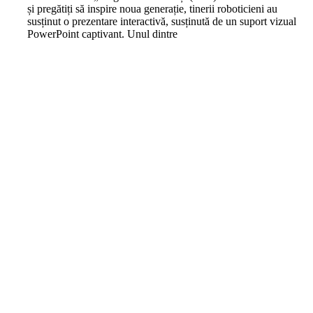
și pregătiți să inspire noua generație, tinerii roboticieni au
susținut o prezentare interactivă, susținută de un suport vizual
PowerPoint captivant. Unul dintre