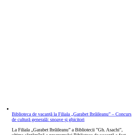
Biblioteca de vacanță la Filiala „Garabet Ibrăileanu” – Concurs
de cultură generală: snoave și ghicitori
L
a Filiala „Garabet Ibrăileanu” a Bibliotecii ”Gh. Asachi”,