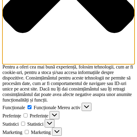
Pentru a oferi cea mai bună experiență, folosim tehnologii, cum ar fi
cookie-uri, pentru a stoca și/sau accesa informațiile despre
dispozitive. Consimțământul pentru aceste tehnologii ne permite să
procesăm date, cum ar fi comportamentul de navigare sau ID-uri
unice pe acest site. Dacă nu îți dai consimțământul sau îți retragi
consimțământul dat poate avea afecte negative asupra unor anumite
funcționalități și funcții.
Funcționale
Funcționale
Mereu activ
Preferințe
Preferințe
Statistici
Statistici
Marketing
Marketing