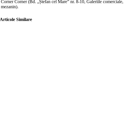
Corner Corner (Bd. „Ștefan cel Mare” nr. 8-10, Galeriile comerciale,
mezanin).
Articole Similare