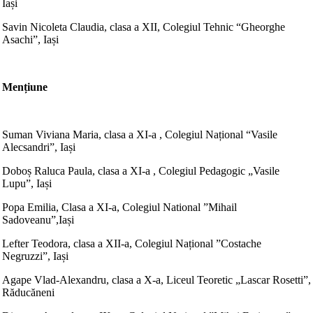
Iași
Savin Nicoleta Claudia, clasa a XII, Colegiul Tehnic “Gheorghe
Asachi”, Iași
Mențiune
Suman Viviana Maria, clasa a XI-a , Colegiul Național “Vasile
Alecsandri”, Iași
Doboș Raluca Paula, clasa a XI-a , Colegiul Pedagogic „Vasile
Lupu”, Iași
Popa Emilia, Clasa a XI-a, Colegiul National ”Mihail
Sadoveanu”,Iași
Lefter Teodora, clasa a XII-a, Colegiul Național ”Costache
Negruzzi”, Iași
Agape Vlad-Alexandru, clasa a X-a, Liceul Teoretic „Lascar Rosetti”,
Răducăneni