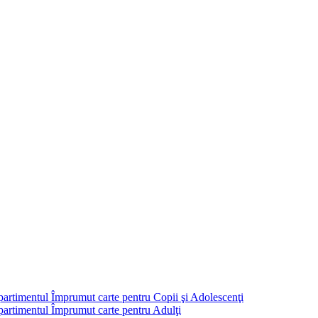
partimentul Împrumut carte pentru Copii şi Adolescenţi
mpartimentul Împrumut carte pentru Adulţi