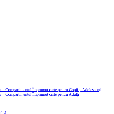
liu – Compartimentul Împrumut carte pentru Copii şi Adolescenţi
liu – Compartimentul Împrumut carte pentru Adulţi
fică