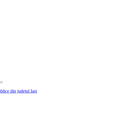
blice din judeţul Iaşi