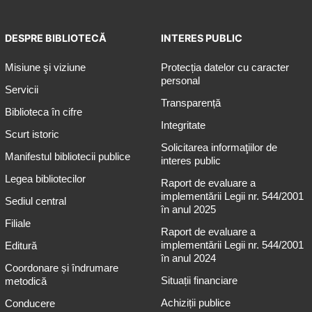
DESPRE BIBLIOTECĂ
INTERES PUBLIC
Misiune şi viziune
Protecția datelor cu caracter
personal
Servicii
Transparență
Biblioteca în cifre
Integritate
Scurt istoric
Solicitarea informaţiilor de
Manifestul bibliotecii publice
interes public
Legea bibliotecilor
Raport de evaluare a
implementării Legii nr. 544/2001
Sediul central
în anul 2025
Filiale
Raport de evaluare a
implementării Legii nr. 544/2001
Editură
în anul 2024
Coordonare și îndrumare
Situații financiare
metodică
Achiziții publice
Conducere