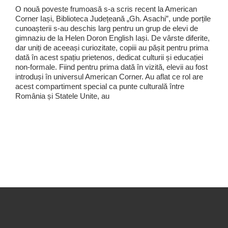
O nouă poveste frumoasă s-a scris recent la American
Corner Iași, Biblioteca Județeană „Gh. Asachi”, unde porțile
cunoașterii s-au deschis larg pentru un grup de elevi de
gimnaziu de la Helen Doron English Iași. De vârste diferite,
dar uniți de aceeași curiozitate, copiii au pășit pentru prima
dată în acest spațiu prietenos, dedicat culturii și educației
non-formale. Fiind pentru prima dată în vizită, elevii au fost
introduși în universul American Corner. Au aflat ce rol are
acest compartiment special ca punte culturală între
România și Statele Unite, au