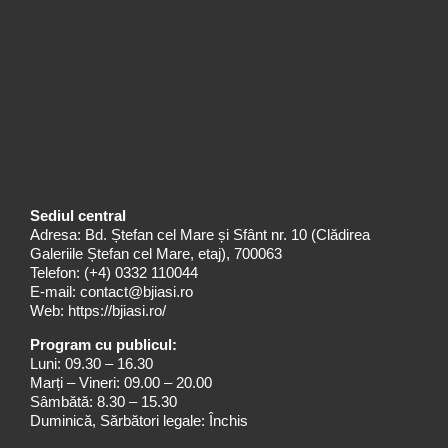
Sediul central
Adresa: Bd. Ștefan cel Mare și Sfânt nr. 10 (Clădirea
Galeriile Ștefan cel Mare, etaj), 700063
Telefon:
(+4) 0332 110044
E-mail:
contact@bjiasi.ro
Web:
https://bjiasi.ro/
Program cu publicul:
Luni: 09.30 – 16.30
Marți – Vineri: 09.00 – 20.00
Sâmbătă: 8.30 – 15.30
Duminică, Sărbători legale: Închis