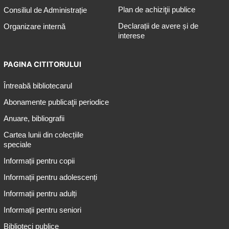
Plan de achiziţii publice
Consiliul de Administrație
Declarații de avere și de
Organizare internă
interese
PAGINA CITITORULUI
Întreabă bibliotecarul
Abonamente publicaţii periodice
Anuare, bibliografii
Cartea lunii din colecțiile
speciale
Informații pentru copii
Informații pentru adolescenți
Informații pentru adulți
Informații pentru seniori
Biblioteci publice