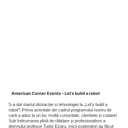
American Corner Events – Let’s build a robot
S-a dat startul distracției și tehnologiei la „Let’s build a
robot”! Prima activitate din cadrul programului nostru de
vară a adus la un loc multă curiozitate, zâmbete și codare!
Sub îndrumarea plină de răbdare și profesionalism a
domnului profesor Tudor Ezaru, micii exploratori au făcut