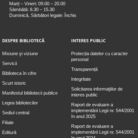
Marți – Vineri: 09.00 – 20.00
Sâmbătă: 8.30 – 15.30
Duminică, Sărbători legale: Închis
DESPRE BIBLIOTECĂ
INTERES PUBLIC
Misiune şi viziune
Protecția datelor cu caracter
personal
Servicii
Transparență
Biblioteca în cifre
Integritate
Scurt istoric
Solicitarea informaţiilor de
Manifestul bibliotecii publice
interes public
Legea bibliotecilor
Raport de evaluare a
implementării Legii nr. 544/2001
Sediul central
în anul 2025
Filiale
Raport de evaluare a
implementării Legii nr. 544/2001
Editură
în anul 2024