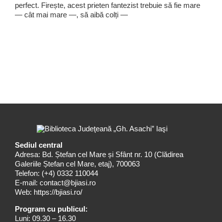
perfect. Firește, acest prieten fantezist trebuie să fie mare
— cât mai mare —, să aibă colți —
Sediul central
Adresa: Bd. Ștefan cel Mare și Sfânt nr. 10 (Clădirea
Galeriile Ștefan cel Mare, etaj), 700063
Telefon:
(+4) 0332 110044
E-mail:
contact@bjiasi.ro
Web:
https://bjiasi.ro/
Program cu publicul:
Luni: 09.30 – 16.30