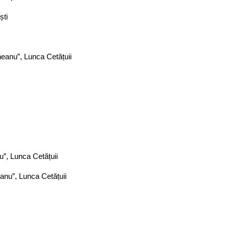
ști
eanu”, Lunca Cetățuii
”, Lunca Cetățuii
anu”, Lunca Cetățuii