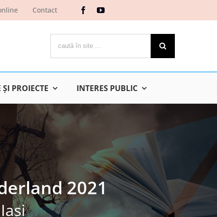
online
Contact
Cautare...
ŞI PROIECTE
INTERES PUBLIC
derland 2021
Iaşi