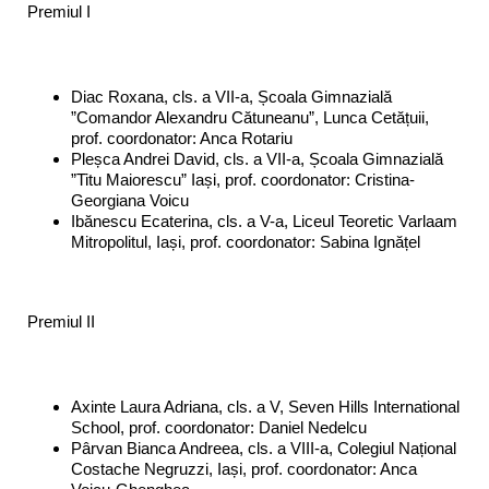
Premiul I
Diac Roxana, cls. a VII-a, Școala Gimnazială
”Comandor Alexandru Cătuneanu”, Lunca Cetățuii,
prof. coordonator: Anca Rotariu
Pleșca Andrei David, cls. a VII-a, Școala Gimnazială
”Titu Maiorescu” Iași, prof. coordonator: Cristina-
Georgiana Voicu
Ibănescu Ecaterina, cls. a V-a, Liceul Teoretic Varlaam
Mitropolitul, Iași, prof. coordonator: Sabina Ignățel
Premiul II
Axinte Laura Adriana, cls. a V, Seven Hills International
School, prof. coordonator: Daniel Nedelcu
Pârvan Bianca Andreea, cls. a VIII-a, Colegiul Național
Costache Negruzzi, Iași, prof. coordonator: Anca