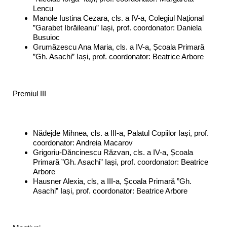
Lencu
Manole Iustina Cezara, cls. a IV-a, Colegiul Național
”Garabet Ibrăileanu” Iași, prof. coordonator: Daniela
Busuioc
Grumăzescu Ana Maria, cls. a IV-a, Școala Primară
”Gh. Asachi” Iași, prof. coordonator: Beatrice Arbore
Premiul III
Nădejde Mihnea, cls. a III-a, Palatul Copiilor Iași, prof.
coordonator: Andreia Macarov
Grigoriu-Dăncinescu Răzvan, cls. a IV-a, Școala
Primară ”Gh. Asachi” Iași, prof. coordonator: Beatrice
Arbore
Hausner Alexia, cls, a III-a, Școala Primară ”Gh.
Asachi” Iași, prof. coordonator: Beatrice Arbore