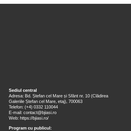
Sediul central
Adresa: Bd. Ștefan cel Mare și Sfânt nr. 10 (Clădirea
Galeriile Ștefan cel Mare, etaj), 700063
Telefon:
(+4) 0332 110044
E-mail:
contact@bjiasi.ro
Web:
https://bjiasi.ro/
Program cu publicul: