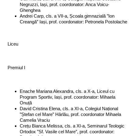
Negruzzi, Iași, prof. coordonator: Anca Voicu-
Ghenghea
Andrei Carp, cls. a VII-a, Școala gimnazială ”Ion
Creangă” Iași, prof. coordonator: Petronela Postolache
Liceu
Premiul I
Enache Mariana Alexandra, cls. a X-a, Liceul cu
Program Sportiv, Iași, prof. coordonator: Mihaela
Onuță
David Cristina Elena, cls. a XI-a, Colegiul Național
”Ștefan cel Mare” Hârlău, prof. coordonator Mihaela
Camelia Vraciu
Crețu Bianca Melissa, cls. a XI-a, Seminarul Teologic
Ortodox ”Sf. Vasile cel Mare”, prof. coordonator: