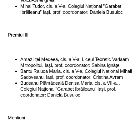
Voicu-Ghenghea
Mihai Tudor, cls. a V-a, Colegiul Național ”Garabet
Ibrăileanu” Iași, prof. coordonator: Daniela Busuioc
Premiul III
Amaziliței Medeea, cls. a V-a, Liceul Teoretic Varlaam
Mitropolitul, Iași, prof. coordonator: Sabina Ignățel
Bantu Raluca Maria, cls. a V-a, Colegiul Național Mihail
Sadoveanu, Iași, prof. coordonator: Cristina Avram
Budeanu Plămădeală Denisa Maria, cls. a VII-a, ,
Colegiul Național ”Garabet Ibrăileanu” Iași, prof.
coordonator: Daniela Busuioc
Mentiuni