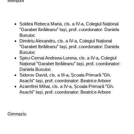
Mențiuni
Soldea Rebeca Maria, cls. a IV-a, Colegiul Național
”Garabet Ibrăileanu” Iași, prof. coordonator: Daniela
Busuioc
Dimitriu Alexandru, cls. a IV-a, Colegiul Național
”Garabet Ibrăileanu” Iași, prof. coordonator: Daniela
Busuioc
Spiru-Cernat Andreea-Lorena, cls. a IV-a, Colegiul
Național ”Garabet Ibrăileanu” Iași, prof. coordonator:
Daniela Busuioc
Sidorov David, cls. a III-a, Școala Primară ”Gh.
Asachi” Iași, prof. coordonator: Beatrice Arbore
Azamfirei Mihai, cls. a IV-a, Școala Primară ”Gh.
Asachi” Iași, prof. coordonator: Beatrice Arbore
Gimnaziu