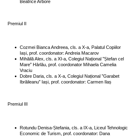
Beatrice Arbore
Premiul II
Cozmei Bianca Andreea, cls. a X-a, Palatul Copiilor
Iași, prof. coordonator: Andreia Macarov
Mihăilă Alex, cls. a XI-a, Colegiul Național ”Ștefan cel
Mare” Hârlău, prof. coordonator Mihaela Camelia
Vraciu
Dobre Daria, cls. a X-a, Colegiul Național ”Garabet
Ibrăileanu” Iași, prof. coordonator: Carmen Ilaș
Premiul III
Rotundu Denisa-Ștefania, cls. a IX-a, Liceul Tehnologic
Economic de Turism, prof. coordonator: Dana