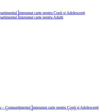
partimentul Împrumut carte pentru Copii şi Adolescenţi
mpartimentul Împrumut carte pentru Adulţi
liu – Compartimentul Împrumut carte pentru Copii şi Adolescenţi