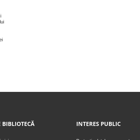
i
lui
ei
 BIBLIOTECĂ
INTERES PUBLIC