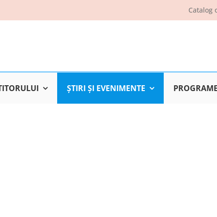
Catalog 
TITORULUI
ŞTIRI ŞI EVENIMENTE
PROGRAME 