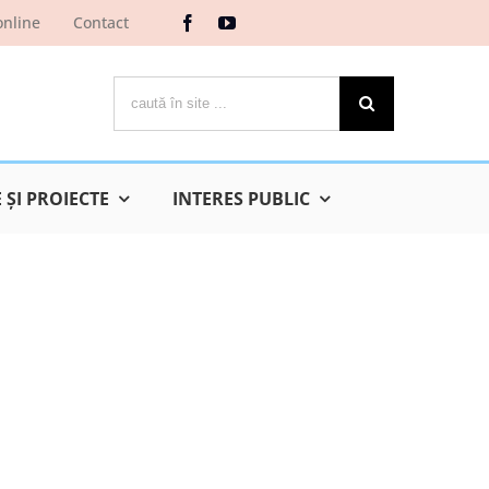
online
Contact
Cautare...
ŞI PROIECTE
INTERES PUBLIC