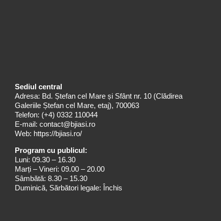
Sediul central
Adresa: Bd. Ștefan cel Mare și Sfânt nr. 10 (Clădirea
Galeriile Ștefan cel Mare, etaj), 700063
Telefon:
(+4) 0332 110044
E-mail:
contact@bjiasi.ro
Web:
https://bjiasi.ro/
Program cu publicul:
Luni: 09.30 – 16.30
Marți – Vineri: 09.00 – 20.00
Sâmbătă: 8.30 – 15.30
Duminică, Sărbători legale: Închis