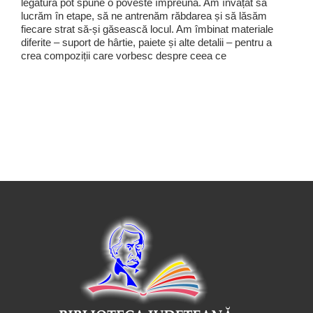
legătură pot spune o poveste împreună. Am învățat să
lucrăm în etape, să ne antrenăm răbdarea și să lăsăm
fiecare strat să-și găsească locul. Am îmbinat materiale
diferite – suport de hârtie, paiete și alte detalii – pentru a
crea compoziții care vorbesc despre ceea ce