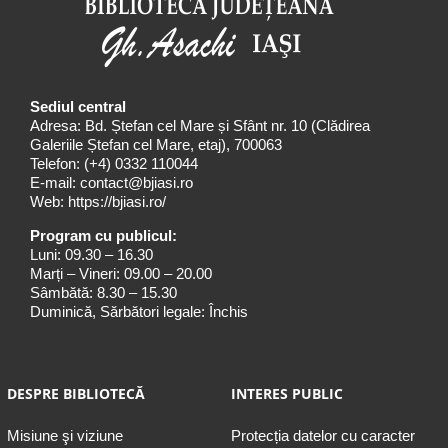
Sediul central
Adresa: Bd. Ștefan cel Mare și Sfânt nr. 10 (Clădirea
Galeriile Ștefan cel Mare, etaj), 700063
Telefon:
(+4) 0332 110044
E-mail:
contact@bjiasi.ro
Web:
https://bjiasi.ro/
Program cu publicul:
Luni: 09.30 – 16.30
Marți – Vineri: 09.00 – 20.00
Sâmbătă: 8.30 – 15.30
Duminică, Sărbători legale: Închis
DESPRE BIBLIOTECĂ
INTERES PUBLIC
Misiune şi viziune
Protecția datelor cu caracter