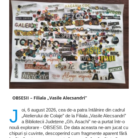
OBSESII – Filiala „Vasile Alecsandri”
J
oi, 6 august 2026, cea de-a patra întâlnire din cadrul
„Atelierului de Colaje” de la Filiala „Vasile Alecsandri”
a Bibliotecii Județene „Gh. Asachi” ne-a purtat într-o
nouă explorare - OBSESII. De data aceasta ne-am jucat cu
chipuri și cuvinte, descoperind cum fragmente aparent fără