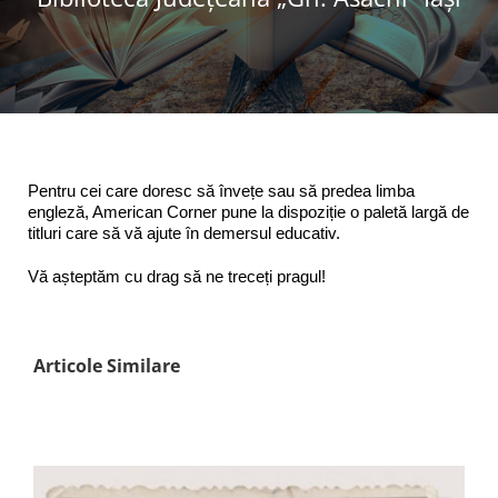
Programe şi proiecte
Interes public
Pentru cei care doresc să învețe sau să predea limba
engleză, American Corner pune la dispoziție o paletă largă de
titluri care să vă ajute în demersul educativ.
Vă așteptăm cu drag să ne treceți pragul!
Articole Similare