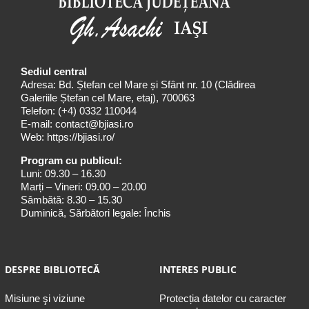
Sediul central
Adresa: Bd. Ștefan cel Mare și Sfânt nr. 10 (Clădirea
Galeriile Ștefan cel Mare, etaj), 700063
Telefon:
(+4) 0332 110044
E-mail:
contact@bjiasi.ro
Web:
https://bjiasi.ro/
Program cu publicul:
Luni: 09.30 – 16.30
Marți – Vineri: 09.00 – 20.00
Sâmbătă: 8.30 – 15.30
Duminică, Sărbători legale: Închis
DESPRE BIBLIOTECĂ
INTERES PUBLIC
Misiune şi viziune
Protecția datelor cu caracter