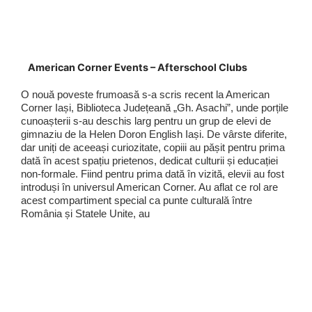
American Corner Events – Afterschool Clubs
O nouă poveste frumoasă s-a scris recent la American
Corner Iași, Biblioteca Județeană „Gh. Asachi”, unde porțile
cunoașterii s-au deschis larg pentru un grup de elevi de
gimnaziu de la Helen Doron English Iași. De vârste diferite,
dar uniți de aceeași curiozitate, copiii au pășit pentru prima
dată în acest spațiu prietenos, dedicat culturii și educației
non-formale. Fiind pentru prima dată în vizită, elevii au fost
introduși în universul American Corner. Au aflat ce rol are
acest compartiment special ca punte culturală între
România și Statele Unite, au