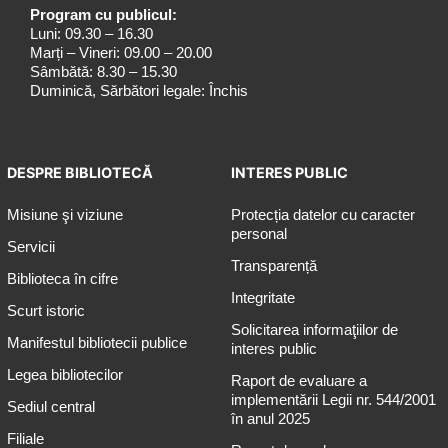
Program cu publicul:
Luni: 09.30 – 16.30
Marți – Vineri: 09.00 – 20.00
Sâmbătă: 8.30 – 15.30
Duminică, Sărbători legale: Închis
DESPRE BIBLIOTECĂ
INTERES PUBLIC
Misiune şi viziune
Protecția datelor cu caracter
personal
Servicii
Transparență
Biblioteca în cifre
Integritate
Scurt istoric
Solicitarea informaţiilor de
Manifestul bibliotecii publice
interes public
Legea bibliotecilor
Raport de evaluare a
implementării Legii nr. 544/2001
Sediul central
în anul 2025
Filiale