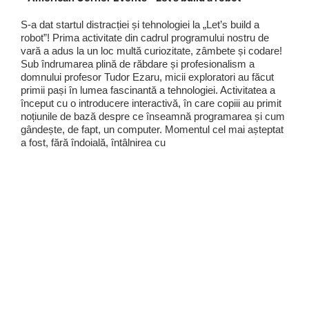
S-a dat startul distracției și tehnologiei la „Let’s build a
robot”! Prima activitate din cadrul programului nostru de
vară a adus la un loc multă curiozitate, zâmbete și codare!
Sub îndrumarea plină de răbdare și profesionalism a
domnului profesor Tudor Ezaru, micii exploratori au făcut
primii pași în lumea fascinantă a tehnologiei. Activitatea a
început cu o introducere interactivă, în care copiii au primit
noțiunile de bază despre ce înseamnă programarea și cum
gândește, de fapt, un computer. Momentul cel mai așteptat
a fost, fără îndoială, întâlnirea cu