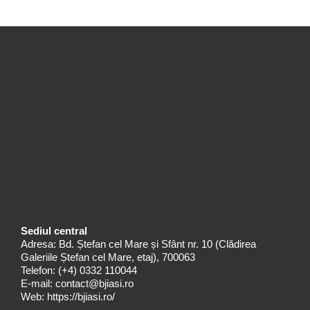
Sediul central
Adresa: Bd. Ștefan cel Mare și Sfânt nr. 10 (Clădirea
Galeriile Ștefan cel Mare, etaj), 700063
Telefon:
(+4) 0332 110044
E-mail:
contact@bjiasi.ro
Web:
https://bjiasi.ro/