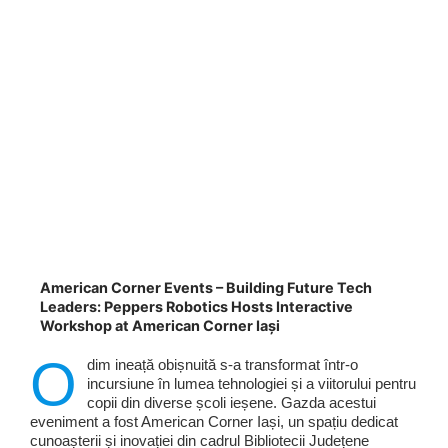
American Corner Events – Building Future Tech
Leaders: Peppers Robotics Hosts Interactive
Workshop at American Corner Iași
O
dim ineață obișnuită s-a transformat într-o
incursiune în lumea tehnologiei și a viitorului pentru
copii din diverse școli ieșene. Gazda acestui
eveniment a fost American Corner Iași, un spațiu dedicat
cunoașterii și inovației din cadrul Bibliotecii Județene