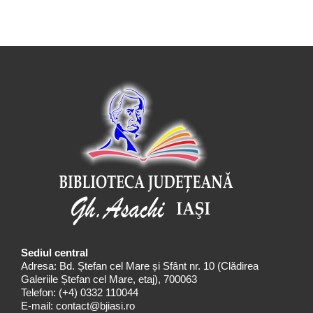
Sediul central
Adresa: Bd. Ștefan cel Mare și Sfânt nr. 10 (Clădirea
Galeriile Ștefan cel Mare, etaj), 700063
Telefon:
(+4) 0332 110044
E-mail:
contact@bjiasi.ro