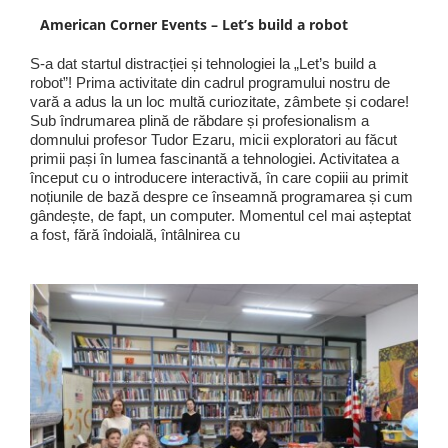
American Corner Events – Let’s build a robot
S-a dat startul distracției și tehnologiei la „Let’s build a
robot”! Prima activitate din cadrul programului nostru de
vară a adus la un loc multă curiozitate, zâmbete și codare!
Sub îndrumarea plină de răbdare și profesionalism a
domnului profesor Tudor Ezaru, micii exploratori au făcut
primii pași în lumea fascinantă a tehnologiei. Activitatea a
început cu o introducere interactivă, în care copiii au primit
noțiunile de bază despre ce înseamnă programarea și cum
gândește, de fapt, un computer. Momentul cel mai așteptat
a fost, fără îndoială, întâlnirea cu