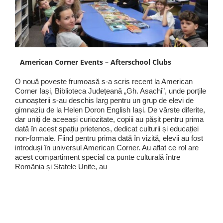
American Corner Events – Afterschool Clubs
O nouă poveste frumoasă s-a scris recent la American
Corner Iași, Biblioteca Județeană „Gh. Asachi”, unde porțile
cunoașterii s-au deschis larg pentru un grup de elevi de
gimnaziu de la Helen Doron English Iași. De vârste diferite,
dar uniți de aceeași curiozitate, copiii au pășit pentru prima
dată în acest spațiu prietenos, dedicat culturii și educației
non-formale. Fiind pentru prima dată în vizită, elevii au fost
introduși în universul American Corner. Au aflat ce rol are
acest compartiment special ca punte culturală între
România și Statele Unite, au