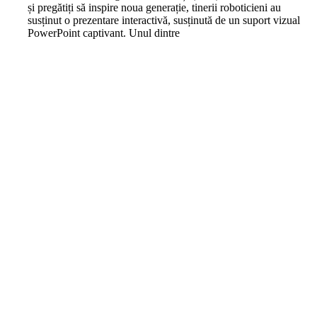
și pregătiți să inspire noua generație, tinerii roboticieni au
susținut o prezentare interactivă, susținută de un suport vizual
PowerPoint captivant. Unul dintre