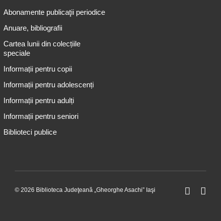
Abonamente publicaţii periodice
Anuare, bibliografii
Cartea lunii din colecțiile
speciale
Informații pentru copii
Informații pentru adolescenți
Informații pentru adulți
Informații pentru seniori
Biblioteci publice
© 2026 Biblioteca Judeţeană „Gheorghe Asachi” Iaşi