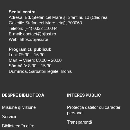
Sediul central
Adresa: Bd. Ștefan cel Mare și Sfânt nr. 10 (Clădirea
Galeriile Ștefan cel Mare, etaj), 700063
Telefon:
(+4) 0332 110044
E-mail:
contact@bjiasi.ro
Web:
https://bjiasi.ro/
Program cu publicul:
Luni: 09.30 – 16.30
Marți – Vineri: 09.00 – 20.00
Sâmbătă: 8.30 – 15.30
Duminică, Sărbători legale: Închis
DESPRE BIBLIOTECĂ
INTERES PUBLIC
Misiune şi viziune
Protecția datelor cu caracter
personal
Servicii
Transparență
Biblioteca în cifre