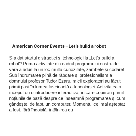
American Corner Events – Let’s build a robot
S-a dat startul distracției și tehnologiei la „Let’s build a
robot”! Prima activitate din cadrul programului nostru de
vară a adus la un loc multă curiozitate, zâmbete și codare!
Sub îndrumarea plină de răbdare și profesionalism a
domnului profesor Tudor Ezaru, micii exploratori au făcut
primii pași în lumea fascinantă a tehnologiei. Activitatea a
început cu o introducere interactivă, în care copiii au primit
noțiunile de bază despre ce înseamnă programarea și cum
gândește, de fapt, un computer. Momentul cel mai așteptat
a fost, fără îndoială, întâlnirea cu