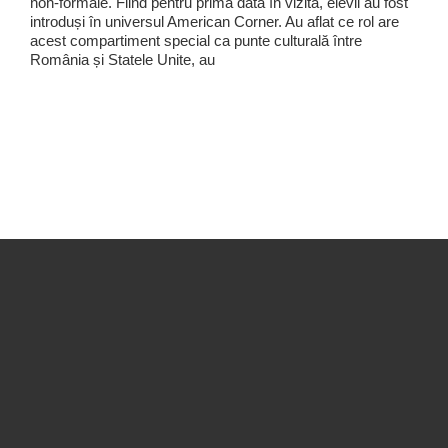
non-formale. Fiind pentru prima dată în vizită, elevii au fost
introduși în universul American Corner. Au aflat ce rol are
acest compartiment special ca punte culturală între
România și Statele Unite, au