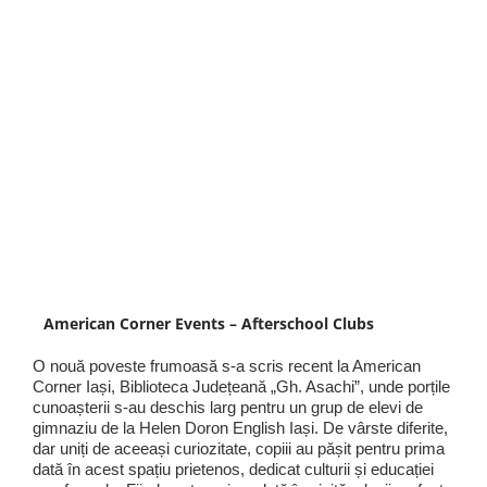
American Corner Events – Afterschool Clubs
O nouă poveste frumoasă s-a scris recent la American
Corner Iași, Biblioteca Județeană „Gh. Asachi”, unde porțile
cunoașterii s-au deschis larg pentru un grup de elevi de
gimnaziu de la Helen Doron English Iași. De vârste diferite,
dar uniți de aceeași curiozitate, copiii au pășit pentru prima
dată în acest spațiu prietenos, dedicat culturii și educației