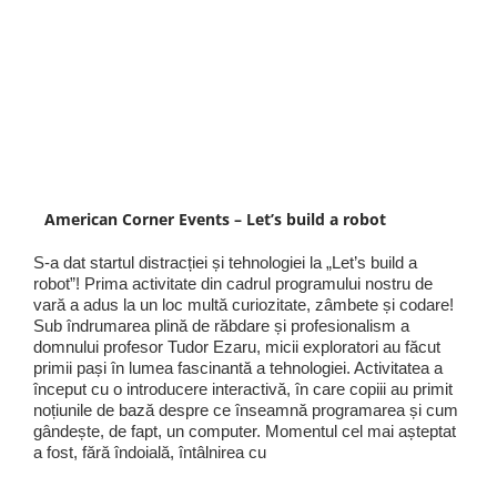
American Corner Events – Let’s build a robot
S-a dat startul distracției și tehnologiei la „Let’s build a
robot”! Prima activitate din cadrul programului nostru de
vară a adus la un loc multă curiozitate, zâmbete și codare!
Sub îndrumarea plină de răbdare și profesionalism a
domnului profesor Tudor Ezaru, micii exploratori au făcut
primii pași în lumea fascinantă a tehnologiei. Activitatea a
început cu o introducere interactivă, în care copiii au primit
noțiunile de bază despre ce înseamnă programarea și cum
gândește, de fapt, un computer. Momentul cel mai așteptat
a fost, fără îndoială, întâlnirea cu