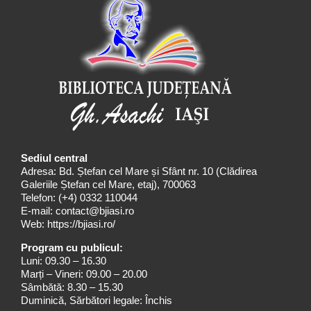
Sediul central
Adresa: Bd. Ștefan cel Mare și Sfânt nr. 10 (Clădirea
Galeriile Ștefan cel Mare, etaj), 700063
Telefon:
(+4) 0332 110044
E-mail:
contact@bjiasi.ro
Web:
https://bjiasi.ro/
Program cu publicul:
Luni: 09.30 – 16.30
Marți – Vineri: 09.00 – 20.00
Sâmbătă: 8.30 – 15.30
Duminică, Sărbători legale: Închis