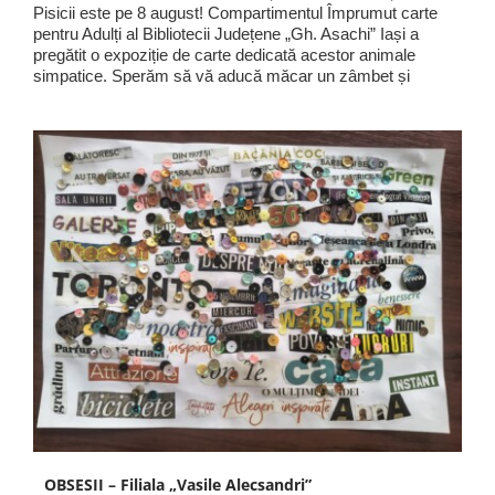
Pisicii este pe 8 august! Compartimentul Împrumut carte
pentru Adulți al Bibliotecii Județene „Gh. Asachi” Iași a
pregătit o expoziție de carte dedicată acestor animale
simpatice. Sperăm să vă aducă măcar un zâmbet și
OBSESII – Filiala „Vasile Alecsandri”