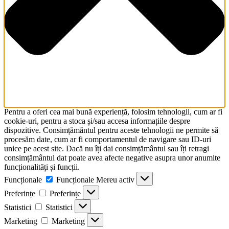
Pentru a oferi cea mai bună experiență, folosim tehnologii, cum ar fi
cookie-uri, pentru a stoca și/sau accesa informațiile despre
dispozitive. Consimțământul pentru aceste tehnologii ne permite să
procesăm date, cum ar fi comportamentul de navigare sau ID-uri
unice pe acest site. Dacă nu îți dai consimțământul sau îți retragi
consimțământul dat poate avea afecte negative asupra unor anumite
funcționalități și funcții.
Funcționale
Funcționale
Mereu activ
Preferințe
Preferințe
Statistici
Statistici
Marketing
Marketing