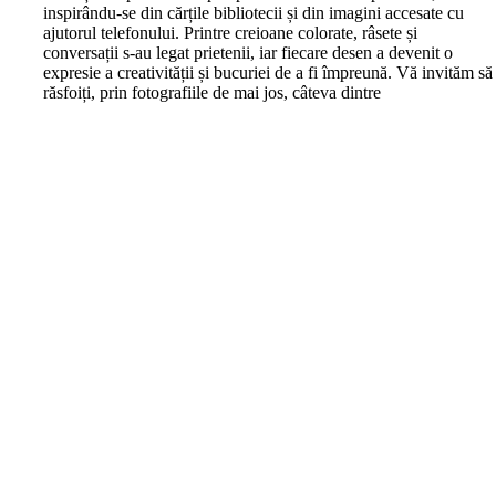
inspirându-se din cărțile bibliotecii și din imagini accesate cu
ajutorul telefonului. Printre creioane colorate, râsete și
conversații s-au legat prietenii, iar fiecare desen a devenit o
expresie a creativității și bucuriei de a fi împreună. Vă invităm să
răsfoiți, prin fotografiile de mai jos, câteva dintre