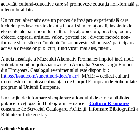
activități cultural-educative care să promoveze educația non-formală și
interculturalitatea.
Un muzeu alternativ este un proces de învățare experiențială care
include: produse create de artiști locali și internaționali, inspirate de
elemente ale patrimoniului cultural local; obiceiuri, practici, locuri,
obiecte, expresii artistice, valori, povești etc.; diverse metode non-
formale și artistice ce îmbinate într-o poveste, stimulează participarea
activă a diverselor publicuri, fiind vizați mai ales, tinerii.
A treia instalație a Muzeului Alternativ Rromanes implică încă nouă
voluntari veniți în job-shadowing la Asociația Asirys Târgu Frumos
din Timișoara. Catalogul evenimentului este disponibil:
[
https://issuu.com/supertineri/docs/marr
]. MARr – dedicat culturii
rrome este o inițiativă cofinanțată de Corpul European de Solidaritate,
program al Uniunii Europene.
Un sprijin de informare și explorare a fondului de carte a bibliotecii
publice o veți găsi în Bibliografii Tematice –
Cultura Rromanes
construite de Serviciul Catalogare, Achiziții, Informare Bibliografică a
Bibliotecii Județene Iași.
Articole Similare