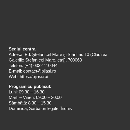
Sediul central
Adresa: Bd. Ștefan cel Mare și Sfânt nr. 10 (Clădirea
Galeriile Ștefan cel Mare, etaj), 700063
Telefon:
(+4) 0332 110044
E-mail:
contact@bjiasi.ro
Web:
https://bjiasi.ro/
Program cu publicul:
Luni: 09.30 – 16.30
Marți – Vineri: 09.00 – 20.00
Sâmbătă: 8.30 – 15.30
Duminică, Sărbători legale: Închis