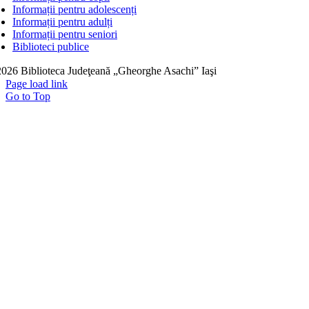
Informații pentru adolescenți
Informații pentru adulți
Informații pentru seniori
Biblioteci publice
026 Biblioteca Judeţeană „Gheorghe Asachi” Iaşi
Page load link
Go to Top