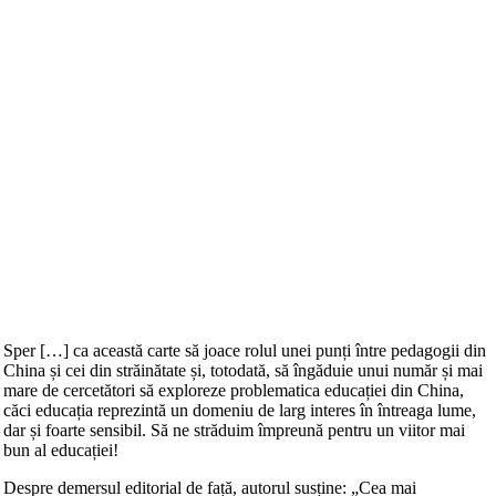
Sper […] ca această carte să joace rolul unei punți între pedagogii din
China și cei din străinătate și, totodată, să îngăduie unui număr și mai
mare de cercetători să exploreze problematica educației din China,
căci educația reprezintă un domeniu de larg interes în întreaga lume,
dar și foarte sensibil. Să ne străduim împreună pentru un viitor mai
bun al educației!
Despre demersul editorial de față, autorul susține: „Cea mai