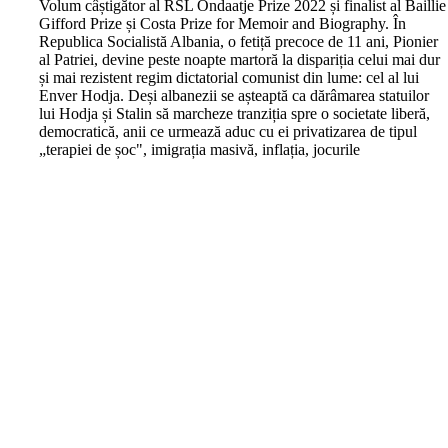
V
olum câștigător al RSL Ondaatje Prize 2022 și finalist al Baillie
Gifford Prize și Costa Prize for Memoir and Biography. În
Republica Socialistă Albania, o fetiță precoce de 11 ani, Pionier
al Patriei, devine peste noapte martoră la dispariția celui mai dur
și mai rezistent regim dictatorial comunist din lume: cel al lui
Enver Hodja. Deși albanezii se așteaptă ca dărâmarea statuilor
lui Hodja și Stalin să marcheze tranziția spre o societate liberă,
democratică, anii ce urmează aduc cu ei privatizarea de tipul
„terapiei de șoc", imigrația masivă, inflația, jocurile