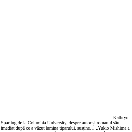
Kathryn
Sparling de la Columbia University, despre autor și romanul său,
imediat după ce a văzut lumina tiparului, susține… „Yukio Mishima a