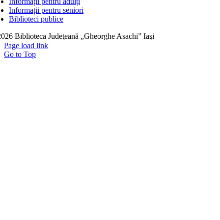
Informații pentru adulți
Informații pentru seniori
Biblioteci publice
026 Biblioteca Judeţeană „Gheorghe Asachi” Iaşi
Page load link
Go to Top