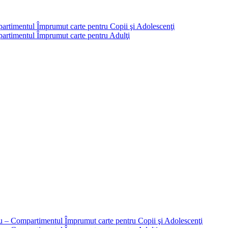
partimentul Împrumut carte pentru Copii şi Adolescenţi
mpartimentul Împrumut carte pentru Adulţi
liu – Compartimentul Împrumut carte pentru Copii şi Adolescenţi