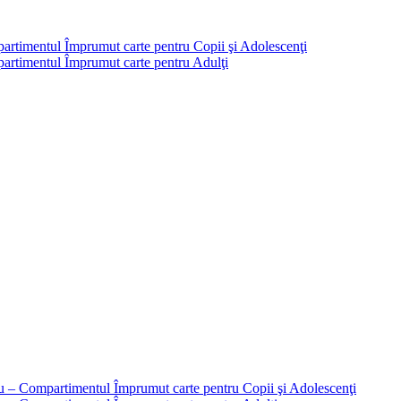
partimentul Împrumut carte pentru Copii şi Adolescenţi
mpartimentul Împrumut carte pentru Adulţi
liu – Compartimentul Împrumut carte pentru Copii şi Adolescenţi