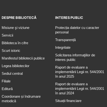
DESPRE BIBLIOTECĂ
INTERES PUBLIC
Misiune şi viziune
Protecția datelor cu caracter
personal
Servicii
Transparență
Biblioteca în cifre
Integritate
Scurt istoric
Solicitarea informaţiilor de
Manifestul bibliotecii publice
interes public
Legea bibliotecilor
Raport de evaluare a
implementării Legii nr. 544/2001
Sediul central
în anul 2025
Filiale
Raport de evaluare a
implementării Legii nr. 544/2001
Editură
în anul 2024
Coordonare și îndrumare
Situații financiare
metodică