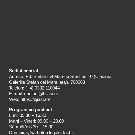
Sediul central
Adresa: Bd. Ștefan cel Mare și Sfânt nr. 10 (Clădirea
Galeriile Ștefan cel Mare, etaj), 700063
Telefon:
(+4) 0332 110044
E-mail:
contact@bjiasi.ro
Web:
https://bjiasi.ro/
Program cu publicul:
Luni: 09.30 – 16.30
Marți – Vineri: 09.00 – 20.00
Sâmbătă: 8.30 – 15.30
Duminică, Sărbători legale: Închis