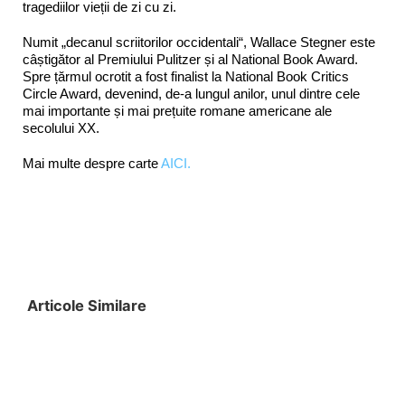
tragediilor vieții de zi cu zi.
Numit „decanul scriitorilor occidentali“, Wallace Stegner este
câștigător al Premiului Pulitzer și al National Book Award.
Spre țărmul ocrotit a fost finalist la National Book Critics
Circle Award, devenind, de-a lungul anilor, unul dintre cele
mai importante și mai prețuite romane americane ale
secolului XX.
Mai multe despre carte
AICI.
Articole Similare