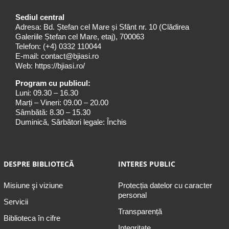
Sediul central
Adresa: Bd. Ștefan cel Mare și Sfânt nr. 10 (Clădirea
Galeriile Ștefan cel Mare, etaj), 700063
Telefon:
(+4) 0332 110044
E-mail:
contact@bjiasi.ro
Web:
https://bjiasi.ro/
Program cu publicul:
Luni: 09.30 – 16.30
Marți – Vineri: 09.00 – 20.00
Sâmbătă: 8.30 – 15.30
Duminică, Sărbători legale: Închis
DESPRE BIBLIOTECĂ
INTERES PUBLIC
Misiune şi viziune
Protecția datelor cu caracter
personal
Servicii
Transparență
Biblioteca în cifre
Integritate