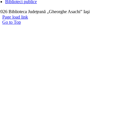
Biblioteci publice
026 Biblioteca Judeţeană „Gheorghe Asachi” Iaşi
Page load link
Go to Top