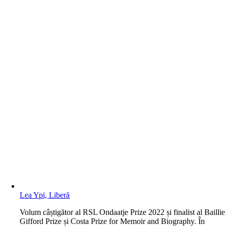
Lea Ypi, Liberă
V
olum câștigător al RSL Ondaatje Prize 2022 și finalist al Baillie
Gifford Prize și Costa Prize for Memoir and Biography. În