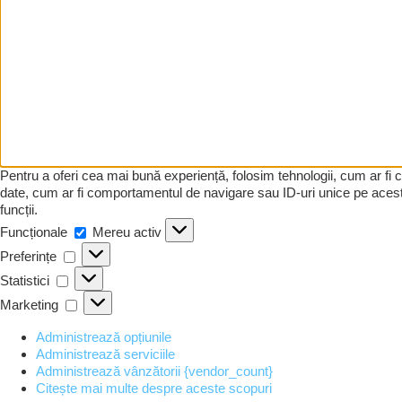
Pentru a oferi cea mai bună experiență, folosim tehnologii, cum ar fi
date, cum ar fi comportamentul de navigare sau ID-uri unice pe acest 
funcții.
Funcționale
Funcționale
Mereu activ
Preferințe
Preferințe
Statistici
Statistici
Marketing
Marketing
Administrează opțiunile
Administrează serviciile
Administrează vânzătorii {vendor_count}
Citește mai multe despre aceste scopuri