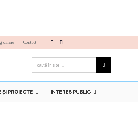
g online
Contact
Cautare...
ŞI PROIECTE
INTERES PUBLIC