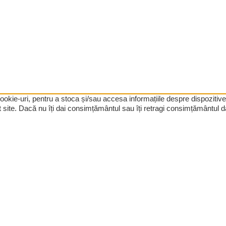
 cookie-uri, pentru a stoca și/sau accesa informațiile despre dispozi
site. Dacă nu îți dai consimțământul sau îți retragi consimțământul da