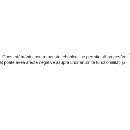
tive. Consimțământul pentru aceste tehnologii ne permite să procesăm
t poate avea afecte negative asupra unor anumite funcționalități și