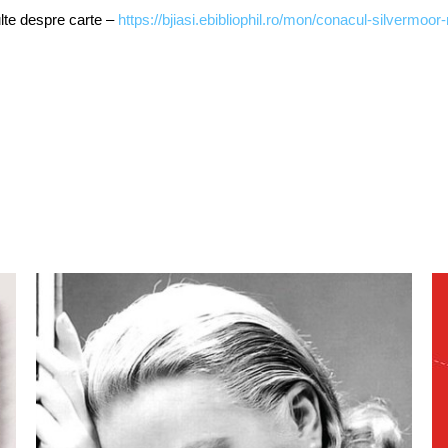
lte despre carte –
https://bjiasi.ebibliophil.ro/mon/conacul-silvermoo