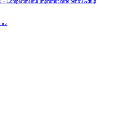
liu – Compartimentul Împrumut carte pentru Adulţi
fică