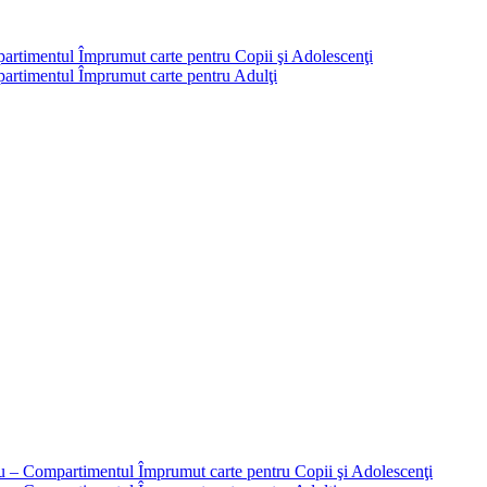
partimentul Împrumut carte pentru Copii şi Adolescenţi
mpartimentul Împrumut carte pentru Adulţi
liu – Compartimentul Împrumut carte pentru Copii şi Adolescenţi