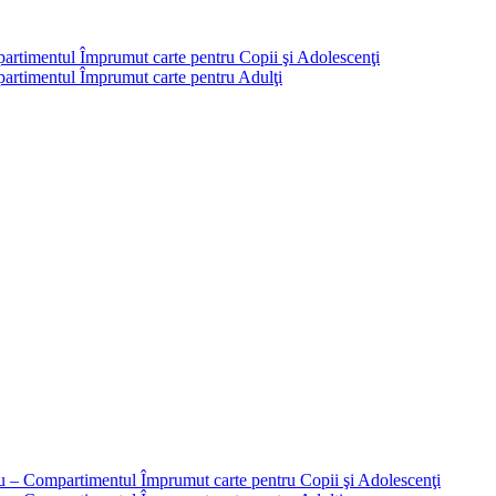
partimentul Împrumut carte pentru Copii şi Adolescenţi
mpartimentul Împrumut carte pentru Adulţi
liu – Compartimentul Împrumut carte pentru Copii şi Adolescenţi