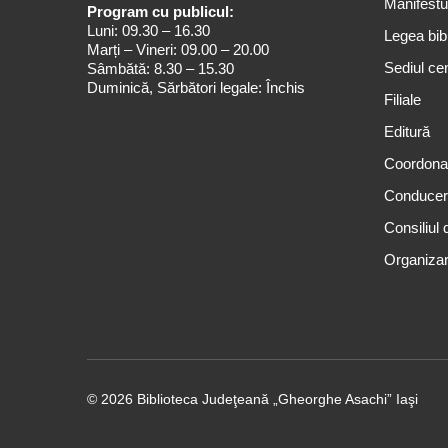
Manifestul
Program cu publicul:
Luni: 09.30 – 16.30
Legea bibl
Marți – Vineri: 09.00 – 20.00
Sediul cen
Sâmbătă: 8.30 – 15.30
Duminică, Sărbători legale: Închis
Filiale
Editură
Coordona
Conduce
Consiliul 
Organizar
© 2026 Biblioteca Judeţeană „Gheorghe Asachi” Iaşi