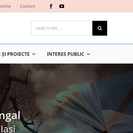
online
Contact
Cautare...
ŞI PROIECTE
INTERES PUBLIC
ngal
Iaşi