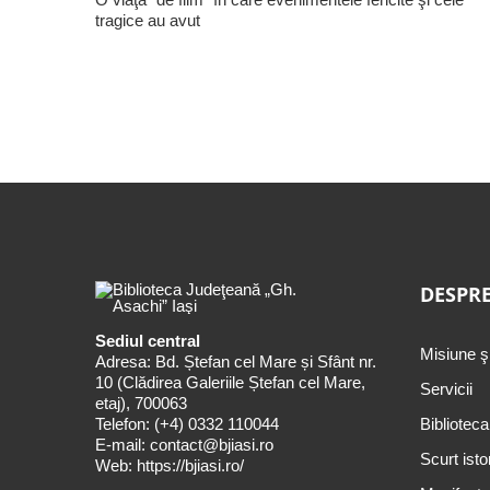
tragice au avut
DESPRE
Sediul central
Misiune ş
Adresa: Bd. Ștefan cel Mare și Sfânt nr.
10 (Clădirea Galeriile Ștefan cel Mare,
Servicii
etaj), 700063
Telefon:
(+4) 0332 110044
Biblioteca
E-mail:
contact@bjiasi.ro
Scurt isto
Web:
https://bjiasi.ro/